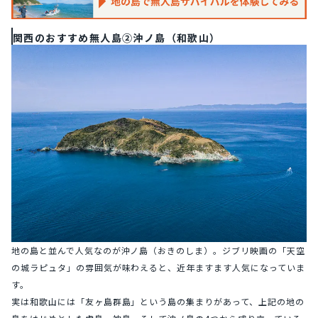
関西のおすすめ無人島②沖ノ島（和歌山）
地の島と並んで人気なのが沖ノ島（おきのしま）。ジブリ映画の「天空
の城ラピュタ」の雰囲気が味わえると、近年ますます人気になっていま
す。
実は和歌山には「友ヶ島群島」という島の集まりがあって、上記の地の