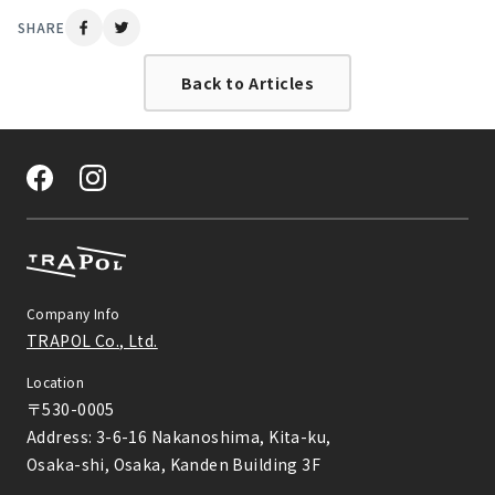
SHARE
Back to Articles
Company Info
TRAPOL Co., Ltd.
Location
〒530-0005

Address: 3-6-16 Nakanoshima, Kita-ku,

Osaka-shi, Osaka, Kanden Building 3F