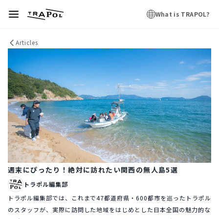
What is TRAPOL?
Articles
週末にぴったり！絶対に訪れたい関西の無人島5選
トラポル編集部
トラポル編集部では、これまで47都道府県・600都市を巡ったトラポル
のスタッフが、実際に訪問した地域をはじめとした日本全国の魅力的な