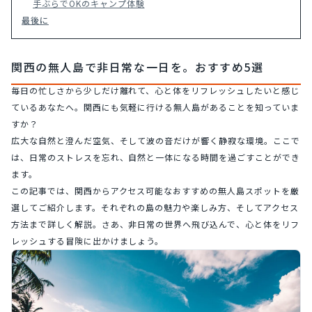
手ぶらでOKのキャンプ体験
最後に
関西の無人島で非日常な一日を。おすすめ5選
毎日の忙しさから少しだけ離れて、心と体をリフレッシュしたいと感じ
ているあなたへ。関西にも気軽に行ける無人島があることを知っていま
すか？
広大な自然と澄んだ空気、そして波の音だけが響く静寂な環境。ここで
は、日常のストレスを忘れ、自然と一体になる時間を過ごすことができ
ます。
この記事では、関西からアクセス可能なおすすめの無人島スポットを厳
選してご紹介します。それぞれの島の魅力や楽しみ方、そしてアクセス
方法まで詳しく解説。さあ、非日常の世界へ飛び込んで、心と体をリフ
レッシュする冒険に出かけましょう。