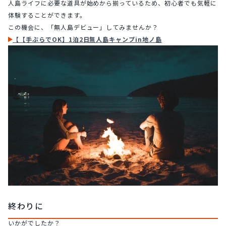
人島ライフに必要な道具が始めから揃っているため、初心者でも気軽に
体験することができます。
この機会に、「無人島デビュー」してみませんか？
【【手ぶらでOK】1泊2日無人島キャンプin地ノ島
終わりに
いかがでしたか？