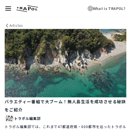
What is TRAPOL?
Articles
バラエティー番組で大ブーム！無人島生活を成功させる秘訣
をご紹介
トラポル編集部
トラポル編集部では、これまで47都道府県・600都市を巡ったトラポル