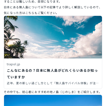
することは難しいため、目安になります。
日本にある無人島について以下の記事でより詳しく解説しているので、
気になった方はこちらもご覧ください。
trapol.jp
こんなにあるの？日本に無人島がどれくらいあるか知っ
ていますか
近年、夏の新しい過ごし方として「無人島サバイバル体験」が注目
を集めています。今回は、そんな無人島が一体日本にいくつあるの
その中でも、初心者におすすめの地ノ島（じのしま）をご紹介します。
かをご紹介します！