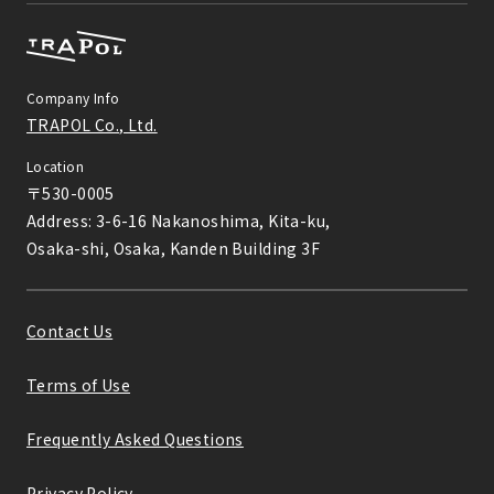
Company Info
TRAPOL Co., Ltd.
Location
〒530-0005

Address: 3-6-16 Nakanoshima, Kita-ku,

Osaka-shi, Osaka, Kanden Building 3F
Contact Us
Terms of Use
Frequently Asked Questions
Privacy Policy