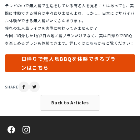
テレビの中で無人島で生活をしている有名人を見ることはあっても、実
際に体験できる機会は中々ありませんよね。しかし、日本にはサバイバ
ル体験ができる無人島がたくさんあります。
憧れの無人島ライフを実際に味わってみませんか？
今回ご紹介した1泊2日の地ノ島プランだけでなく、実は日帰りでBBQ
を楽しめるプランも体験できます。詳しくは
こちら
からご覧ください！
日帰りで無人島BBQを体験できるプラ
ンはこちら
SHARE
Back to Articles