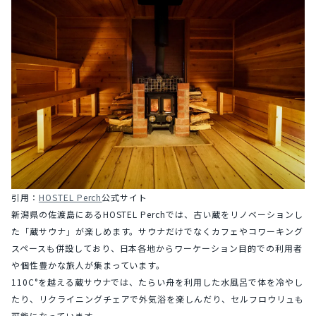
引用：
HOSTEL Perch
公式サイト
新潟県の佐渡島にあるHOSTEL Perchでは、古い蔵をリノベーションし
た「蔵サウナ」が楽しめます。サウナだけでなくカフェやコワーキング
スペースも併設しており、日本各地からワーケーション目的での利用者
や個性豊かな旅人が集まっています。
110C°を越える蔵サウナでは、たらい舟を利用した水風呂で体を冷やし
たり、リクライニングチェアで外気浴を楽しんだり、セルフロウリュも
可能になっています。