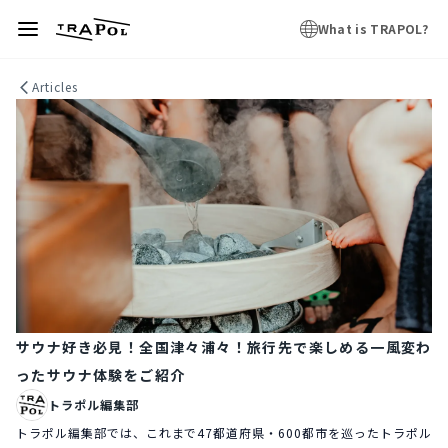
What is TRAPOL?
Articles
サウナ好き必見！全国津々浦々！旅行先で楽しめる一風変わ
ったサウナ体験をご紹介
トラポル編集部
トラポル編集部では、これまで47都道府県・600都市を巡ったトラポル