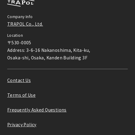
Company Info
TRAPOL Co., Ltd.
Location
〒530-0005

Address: 3-6-16 Nakanoshima, Kita-ku,

Osaka-shi, Osaka, Kanden Building 3F
Contact Us
Terms of Use
Frequently Asked Questions
Privacy Policy