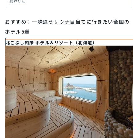
終わりに
おすすめ！一味違うサウナ目当てに行きたい全国の
ホテル5選
北こぶし知床 ホテル＆リゾート（北海道）