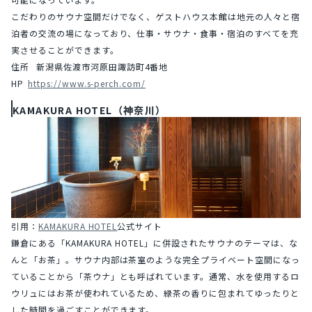
こだわりのサウナ空間だけでなく、ゲストハウス本館は地元の人々と宿
泊者の交流の場になっており、仕事・サウナ・食事・宿泊のすべてを充
実させることができます。
住所	新潟県佐渡市河原田諏訪町4番地
HP	
https://www.s-perch.com/
KAMAKURA HOTEL（神奈川）
引用：
KAMAKURA HOTEL
公式サイト
鎌倉にある「KAMAKURA HOTEL」に併設されたサウナのテーマは、な
んと「お茶」。サウナ内部は茶室のような完全プライベート空間になっ
ていることから「茶ウナ」とも呼ばれています。通常、水を使用するロ
ウリュにはお茶が使われているため、緑茶の香りに包まれてゆったりと
した時間を過ごすことができます。