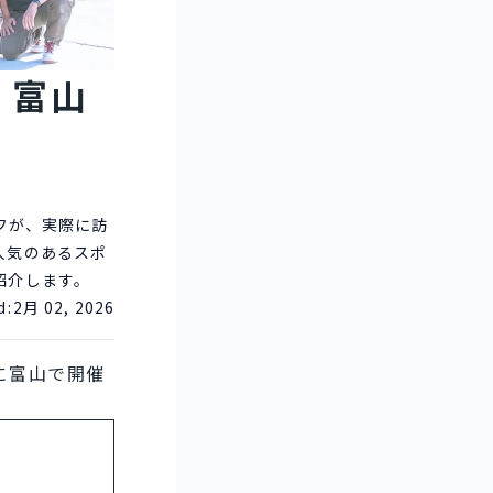
！富山
フが、実際に訪
人気のあるスポ
紹介します。
d:
2月 02, 2026
に富山で開催
。