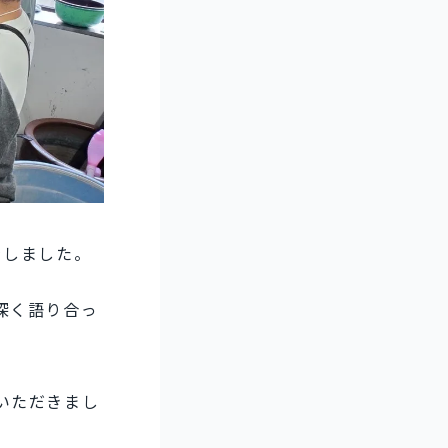
をしました。
深く語り合っ
いただきまし