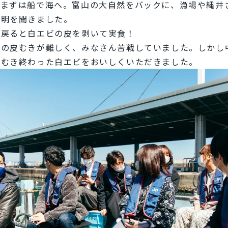
、まずは船で海へ。富山の大自然をバックに、漁場や縄井
説明を聞きました。
に戻ると白エビの皮を剥いて実食！
ビの皮むきが難しく、みなさん苦戦していました。しかし
。むき終わった白エビをおいしくいただきました。