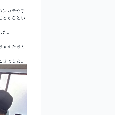
ハンカチや手
ことからとい
した。
ちゃんたちと
とときでした。