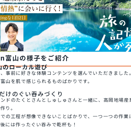
in富山の様子をご紹介
山のローカル遊び
は、事前に好きな体験コンテンツを選んでいただきました
、富山を肌で感じられるものばかりです。
つだけのぐい吞みづくり
レンドのたくとさんとしゅしゅさんと一緒に、高岡地場産
み作り。
までの工程が想像できないことばかりで、一つ一つの作業
験後には作ったぐい吞みで乾杯も！