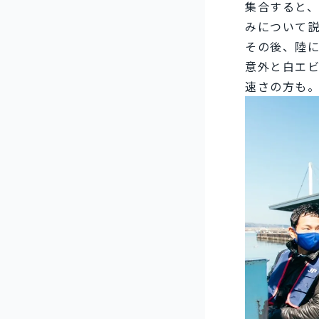
集合すると
みについて
その後、陸
意外と白エ
速さの方も