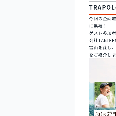
TRAPO
今回の企画
に集結！
ゲスト参加者
会社TABI
富山を愛し、
をご紹介し