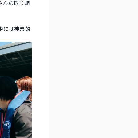
さんの取り組
中には神業的