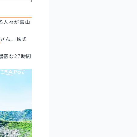
る人々が富山
亮
さん、株式
密な27時間