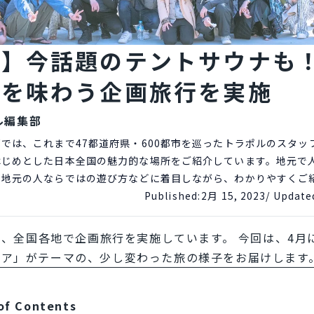
山】今話題のテントサウナも
産を味わう企画旅行を実施
ル編集部
では、これまで47都道府県・600都市を巡ったトラポルのスタッ
はじめとした日本全国の魅力的な場所をご紹介しています。地元で
、地元の人ならではの遊び方などに着目しながら、わかりやすくご
Published:
2月 15, 2023
/ Update
では、全国各地で企画旅行を実施しています。 今回は、4月
リア」がテーマの、少し変わった旅の様子をお届けします
of Contents