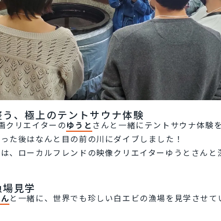
整う、極上のテントサウナ体験
画クリエイターの
ゆうと
さんと一緒にテントサウナ体験
整った後はなんと目の前の川にダイブしました！
では、ローカルフレンドの映像クリエイターゆうとさんと
漁場見学
さん
と一緒に、世界でも珍しい白エビの漁場を見学させて