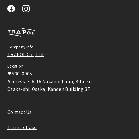
Company Info
TRAPOL Co., Ltd.
Location
〒530-0005

Address: 3-6-16 Nakanoshima, Kita-ku,

Osaka-shi, Osaka, Kanden Building 3F
Contact Us
Terms of Use