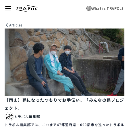
What is TRAPOL?
Articles
【岡山】孫になったつもりでお手伝い、「みんなの孫プロジ
ェクト」
トラポル編集部
トラポル編集部では、これまで47都道府県・600都市を巡ったトラポル