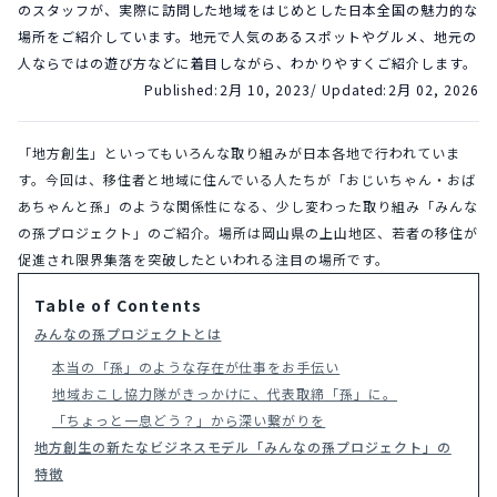
のスタッフが、実際に訪問した地域をはじめとした日本全国の魅力的な
場所をご紹介しています。地元で人気のあるスポットやグルメ、地元の
人ならではの遊び方などに着目しながら、わかりやすくご紹介します。
Published:
2月 10, 2023
/ Updated:
2月 02, 2026
「地方創生」といってもいろんな取り組みが日本各地で行われていま
す。今回は、移住者と地域に住んでいる人たちが「おじいちゃん・おば
あちゃんと孫」のような関係性になる、少し変わった取り組み「みんな
の孫プロジェクト」のご紹介。場所は岡山県の上山地区、若者の移住が
促進され限界集落を突破したといわれる注目の場所です。
Table of Contents
みんなの孫プロジェクトとは
本当の「孫」のような存在が仕事をお手伝い
地域おこし協力隊がきっかけに、代表取締「孫」に。
「ちょっと一息どう？」から深い繋がりを
地方創生の新たなビジネスモデル「みんなの孫プロジェクト」の
特徴