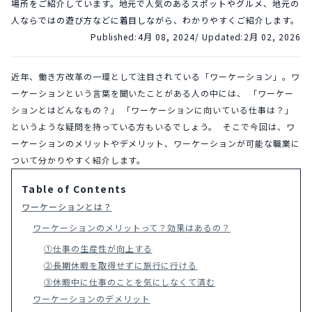
場所をご紹介しています。地元で人気のあるスポットやグルメ、地元の
人ならではの遊び方などに着目しながら、わかりやすくご紹介します。
Published:
4月 08, 2024
/ Updated:
2月 02, 2026
近年、働き方改革の一環として注目されている「ワーケーション」。ワ
ーケーションという言葉を聞いたことがある人の中には、 「ワーケー
ションとはどんなもの？」 「ワーケーションに向いている仕事は？」 
というような疑問を持っている方もいるでしょう。  そこで今回は、ワ
ーケーションのメリットやデメリット、ワーケーションが可能な職業に
ついて分かりやすく紹介します。
Table of Contents
ワーケーションとは？
ワーケーションのメリットって？効果はあるの？
①仕事の生産性が向上する
②長期休暇を取得せずに旅行に行ける
③休暇中に仕事のことを気にしなくて済む
ワーケーションのデメリット