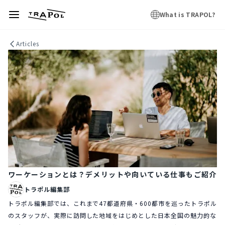
What is TRAPOL?
Articles
ワーケーションとは？デメリットや向いている仕事もご紹介
トラポル編集部
トラポル編集部では、これまで47都道府県・600都市を巡ったトラポル
のスタッフが、実際に訪問した地域をはじめとした日本全国の魅力的な