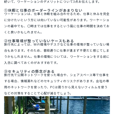
続いて、ワーケーションのデメリットについて3点お伝えします。
①休暇と仕事のボーダーラインがあまりない
ワーケーションは、仕事と休暇を組み合わせるため、仕事と休みを完全
に分けたいという方には向いていない可能性があります。ワーケーショ
ンの最中でも、〇時までは仕事をするという風に仕事の時間を決めてお
くと良いかもしれません。
②仕事環境が整っていないケースもある
旅行先によっては、WiFi環境やデスクなど仕事の環境が整っていない場
合もあります。そのため、普段通りに仕事が進まず不便だと感じてしま
うかもしれません。仕事の環境については、ワーケーションをする前に
入念に調べておくのがおすすめです。
③セキュリティの懸念がある
旅行先で公開ネットワークを使った場合や、シェアスペース等で仕事を
する場合、情報漏れなどのセキュリティのリスクがあります。会社の専
用のネットワークを使ったり、PCは周りから見えないフィルムを使う
などの対策をすることで心配が減るでしょう。