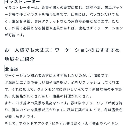
イラストレーター
イラストレーターは、企業や個人の要望に応じ、雑誌や本、商品パッケ
ージ等で使うイラストを描く仕事です。仕事には、パソコンだけでな
く、筆記台や紙、専用タブレットなどの用意が必要となります。ただ
し、作業に必要となる機器や道具があれば、出社せずにワーケーション
が可能です。
お一人様でも大丈夫！ワーケーションのおすすすめ
地域をご紹介
北海道
ワーケーション初心者の方におすすめしたいのが、北海道です。
北海道は広い森や美しい湖や海岸線が、心をリフレッシュしてくれま
す。それに加えて、グルメも非常においしいんです！新鮮な海の幸や野
菜、乳製品がたくさんあり、絶品の料理がたくさん。
また、四季折々の風景も最高なんです。春は桜やチューリップが咲き誇
り、夏はのどかな風景が広がります。秋は紅葉がキレイで、冬は雪景色
が楽しめるんです。
そして、アウトドアアクティビティも盛りだくさん！登山やハイキン