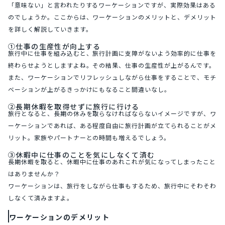
「意味ない」と言われたりするワーケーションですが、実際効果はある
のでしょうか。ここからは、ワーケーションのメリットと、デメリット
を詳しく解説していきます。
①仕事の生産性が向上する
旅行中に仕事を組み込むと、旅行計画に支障がないよう効率的に仕事を
終わらせようとしますよね。その結果、仕事の生産性が上がるんです。
また、ワーケーションでリフレッシュしながら仕事をすることで、モチ
ベーションが上がるきっかけにもなること間違いなし。
②長期休暇を取得せずに旅行に行ける
旅行となると、長期の休みを取らなければならないイメージですが、ワ
ーケーションであれば、ある程度自由に旅行計画が立てられることがメ
リット。家族やパートナーとの時間も増えるでしょう。
③休暇中に仕事のことを気にしなくて済む
長期休暇を取ると、休暇中に仕事のあれこれが気になってしまったこと
はありませんか？
ワーケーションは、旅行をしながら仕事もするため、旅行中にそわそわ
しなくて済みますよ。
ワーケーションのデメリット