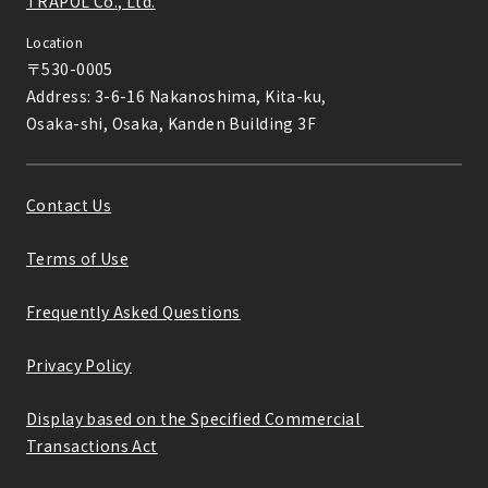
TRAPOL Co., Ltd.
Location
〒530-0005

Address: 3-6-16 Nakanoshima, Kita-ku,

Osaka-shi, Osaka, Kanden Building 3F
Contact Us
Terms of Use
Frequently Asked Questions
Privacy Policy
Display based on the Specified Commercial 
Transactions Act