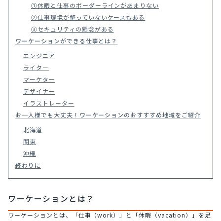
①休暇と仕事のボーダーラインがあまりない
②仕事環境が整っていないケースもある
③セキュリティの懸念がある
ワーケーションができる仕事とは？
エンジニア
ライター
マーケター
デザイナー
イラストレーター
お一人様でも大丈夫！ワーケーションのおすすすめ地域をご紹介
北海道
関東
沖縄
終わりに
ワーケーションとは？
ワーケーションとは、「仕事（work）」と「休暇（vacation）」を足