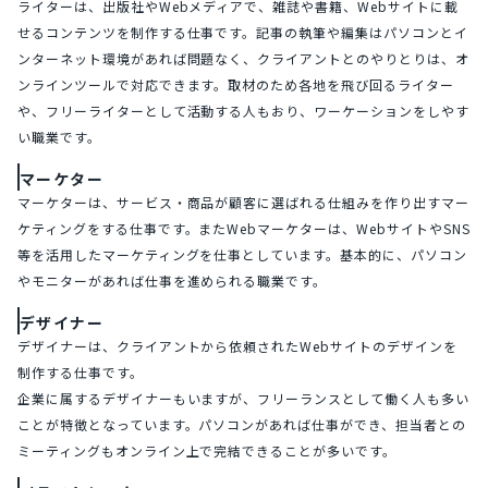
ライターは、出版社やWebメディアで、雑誌や書籍、Webサイトに載
せるコンテンツを制作する仕事です。記事の執筆や編集はパソコンとイ
ンターネット環境があれば問題なく、クライアントとのやりとりは、オ
ンラインツールで対応できます。取材のため各地を飛び回るライター
や、フリーライターとして活動する人もおり、ワーケーションをしやす
い職業です。
マーケター
マーケターは、サービス・商品が顧客に選ばれる仕組みを作り出すマー
ケティングをする仕事です。またWebマーケターは、WebサイトやSNS
等を活用したマーケティングを仕事としています。基本的に、パソコン
やモニターがあれば仕事を進められる職業です。
デザイナー
デザイナーは、クライアントから依頼されたWebサイトのデザインを
制作する仕事です。
企業に属するデザイナーもいますが、フリーランスとして働く人も多い
ことが特徴となっています。パソコンがあれば仕事ができ、担当者との
ミーティングもオンライン上で完結できることが多いです。