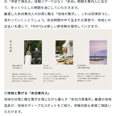
の「予定で埋める」体験ツアーではなく「余白」時間を案内人に任せ
て、ゆっくりとした時間を過ごしていただきます。
厳選した余白案内人の日常に眠る「地域の贅沢」、これは四季折々に、
変わっていくことでしょう。余白時間の中で生まれる景色や、地域との
出会いを通じて、TRAPOLは新しい旅体験を提供していきます。
①地域と繋げる「余白案内人」
地域の日常に眠る贅沢を感じながら暮らす「余白力発電所」厳選の地域
住民が、地域のディープなスポットをご紹介。体験日程も直接ご相談い
ただけます。