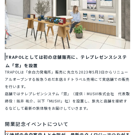
TRAPOLとしては初の店舗販売に、テレプレゼンスシステ
ム「窓」を設置
TRAPOLは「余白力発電所」販売に先立ち2023年5月3日からリニュー
アルオープンする阪急うめだ本店８Ｆトラベル売場にて実店舗での販売
を行います。
店舗ではテレプレゼンシステム「窓」（提供：MUSVI株式会社　代表取
締役：阪井 祐介、以下「MUSVI」社）を設置し、旅先と店舗を接続す
るなどして最新の旅体験をお届けしていきます。
開業記念イベントについて
①地域の余白案内人と大阪が、最新テクノロジーでつながる