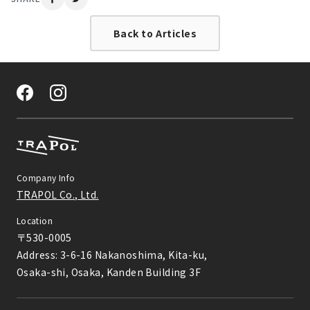
Back to Articles
Company Info
TRAPOL Co., Ltd.
Location
〒530-0005

Address: 3-6-16 Nakanoshima, Kita-ku,

Osaka-shi, Osaka, Kanden Building 3F