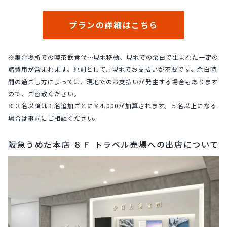
プランの詳細はこちら
※集合場所での喫茶飲食代〜現地移動、現地での余白で生まれた一定の
諸費用が含まれます。原則として、現地でお支払いが不要です。余白時
間の過ごし方によっては、現地でのお支払いが発生する場合もあります
ので、ご容赦ください。
※３名以降は１名追加ごとに￥4,000が加算されます。５名以上になる
場合は事前にご相談ください。
阪急うめだ本店 ８Ｆ トラベル売場への出店について