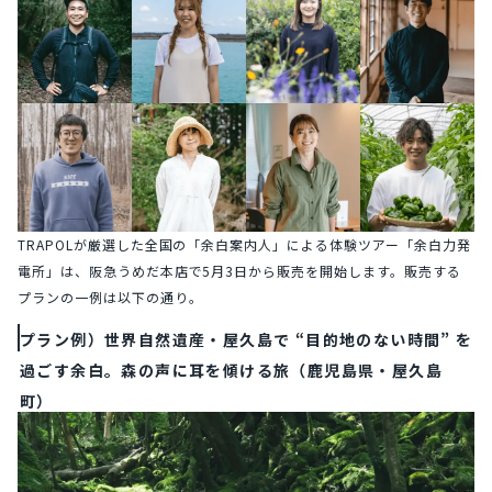
TRAPOLが厳選した全国の「余白案内人」による体験ツアー「余白力発
電所」は、阪急うめだ本店で5月3日から販売を開始します。販売する
プランの一例は以下の通り。
プラン例）世界自然遺産・屋久島で “目的地のない時間” を
過ごす余白。森の声に耳を傾ける旅（鹿児島県・屋久島
町）