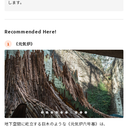
します。
Recommended Here!
《元気炉》
1
地下空間に屹立する巨木のような《元気炉六号基》は、