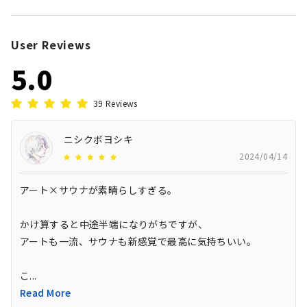
User Reviews
5.0
39
Reviews
ニシクボヨシキ
2024/04/14
アート×サウナが素晴らしすぎる。

かけ算すると中途半端になりがちですが、

アートも一流、サウナも新感覚で最高に気持ちいい。

こ
...
Read More