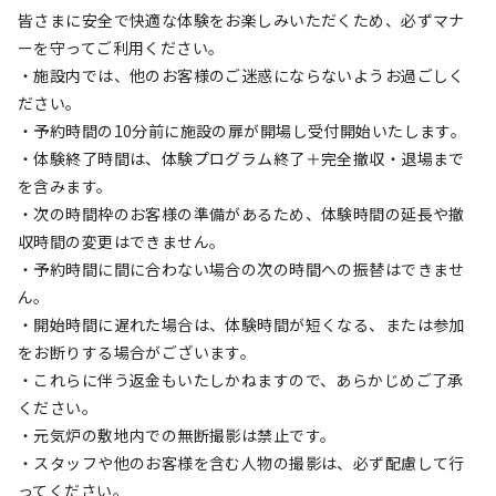
皆さまに安全で快適な体験をお楽しみいただくため、必ずマナ
ーを守ってご利用ください。
・施設内では、他のお客様のご迷惑にならないようお過ごしく
ださい。
・予約時間の10分前に施設の扉が開場し受付開始いたします。
・体験終了時間は、体験プログラム終了＋完全撤収・退場まで
を含みます。
・次の時間枠のお客様の準備があるため、体験時間の延長や撤
収時間の変更はできません。
・予約時間に間に合わない場合の次の時間への振替はできませ
ん。
・開始時間に遅れた場合は、体験時間が短くなる、または参加
をお断りする場合がございます。
・これらに伴う返金もいたしかねますので、あらかじめご了承
ください。
・元気炉の敷地内での無断撮影は禁止です。
・スタッフや他のお客様を含む人物の撮影は、必ず配慮して行
ってください。