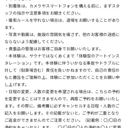
・到着後は、カメラやスマートフォンを構える前に、まずスタ
ッフの指示や注意事項をお聞きください。
・撮影ルールを守れない場合は、退場をお願いすることがあり
ます。
・写真や動画は、施設の雰囲気を壊さず、他のお客様の迷惑に
ならないよう配慮してください。
・貴重品の管理はお客様ご自身でお願いいたします。
・本体験は、サウナではなくあくまで「体験型のアートインス
タレーション」です。本体験に伴ういかなる事故やトラブルに
対して（駐車場含む）責任を負いかねますので、自己の責任の
もと趣旨をご理解の上、体験にご参加いただくことをお願い申
し上げます。　　　　　　　　　　
・日程の変更、人数の変更を希望される場合は、こちらの予約
を変更することはできませんので、再度ご予約をお願いいたし
ます。その際に、備考欄に必ずキャンセルする日程・人数のご
記入をお願いします。その記載がないと、ご予約が二重となり
ご返金ができませんのでご注意ください。（記載例：〇/〇日の
予約をキャンセルします。　〇/〇日の〇人の予約を〇人に変更