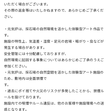
いただく場合がございます。
その際の返金等はいたしかねますので、あらかじめご了承くだ
さい。
・元気炉は、採石場の自然環境を活かした体験型アート作品で
す。
施設の特性上、気温差・湿度・足元の岩場・暗がり・虫などが
発生する場合があります。
安全管理には十分配慮しておりますが、
自然環境に起因する事象についてはあらかじめご了承のうえご
参加ください。
・元気炉は、採石場の自然空間を活かした体験型アート施設の
ため、敷地内は全面禁煙で
す。　　　　　　　　　　　　　　　　　　　　　　　　　　　　
・過去にポイ捨てや火災のリスクが多発したことから、禁煙ル
ールを設けております。
施設内での喫煙やルール違反は、他のお客様や施設環境への迷
惑となります。