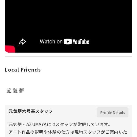
Local Friends
元気炉六号基スタッフ
Profile Details
元気炉・AZUMAYAにはスタッフが常駐しています。
アート作品の説明や体験の仕方は現地スタッフがご案内いた