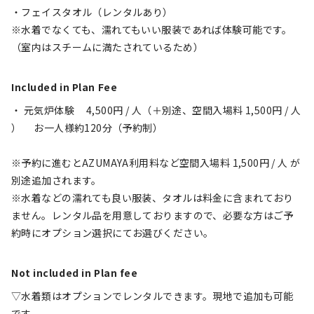
・フェイスタオル（レンタルあり）
※水着でなくても、濡れてもいい服装であれば体験可能です。
（室内はスチームに満たされているため）
Included in Plan Fee
・ 元気炉体験     4,500円 / 人（＋別途、空間入場料 1,500円 / 人 
）　 お一人様約120分（予約制）
※予約に進むとAZUMAYA利用料など空間入場料 1,500円 / 人 が
別途追加されます。
※水着などの濡れても良い服装、タオルは料金に含まれており
ません。レンタル品を用意しておりますので、必要な方はご予
約時にオプション選択にてお選びください。
Not included in Plan fee
▽水着類はオプションでレンタルできます。現地で追加も可能
です。