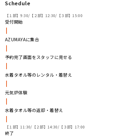
Schedule
【１部】9:30/【２部】12:30/【３部】15:00
受付開始
AZUMAYAに集合
予約完了画面をスタッフに見せる
水着タオル等のレンタル・着替え
元気炉体験
水着タオル等の返却・着替え
【１部】11:30/【２部】14:30/【３部】17:00
終了