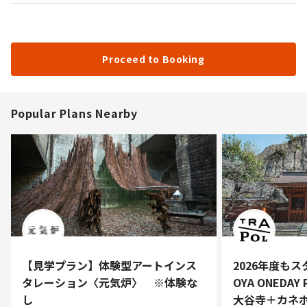
Proceed to Booking
Popular Plans Nearby
【見学プラン】体験型アートインス
2026年度も
タレーション〈元気炉〉 ※体験な
OYA ONEDAY
し
大谷寺＋カネ