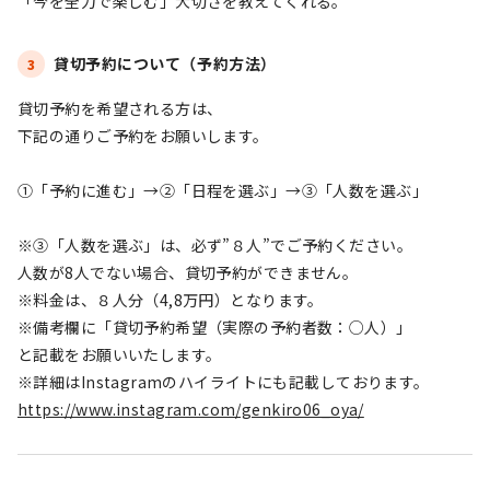
「今を全力で楽しむ」大切さを教えてくれる。
貸切予約について（予約方法）
3
貸切予約を希望される方は、
下記の通りご予約をお願いします。
①「予約に進む」→②「日程を選ぶ」→③「人数を選ぶ」
※③「人数を選ぶ」は、必ず”８人”でご予約ください。
人数が8人でない場合、貸切予約ができません。
※料金は、８人分（4,8万円）となります。
※備考欄に「貸切予約希望（実際の予約者数：○人）」
と記載をお願いいたします。
※詳細はInstagramのハイライトにも記載しております。
https://www.instagram.com/genkiro06_oya/