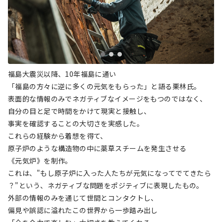
福島大震災以降、10年福島に通い
「福島の方々に逆に多くの元気をもらった」と語る栗林氏。
表面的な情報のみでネガティブなイメージをもつのではなく、
自分の目と足で時間をかけて現実と接触し、
事実を確認することの大切さを実感した。
これらの経験から着想を得て、
原子炉のような構造物の中に薬草スチームを発生させる
《元気炉》を制作。
これは、"もし原子炉に入った人たちが元気になってでてきたら
？"という、ネガティブな問題をポジティブに表現したもの。
外部の情報のみを通じて世間とコンタクトし、
偏見や誤認に溢れたこの世界から一歩踏み出し