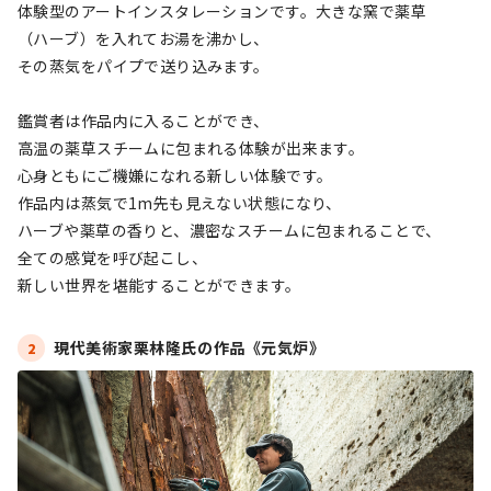
体験型のアートインスタレーションです。大きな窯で薬草
（ハーブ）を入れてお湯を沸かし、
その蒸気をパイプで送り込みます。
鑑賞者は作品内に入ることができ、
高温の薬草スチームに包まれる体験が出来ます。
心身ともにご機嫌になれる新しい体験です。
作品内は蒸気で1m先も見えない状態になり、
ハーブや薬草の香りと、濃密なスチームに包まれることで、
全ての感覚を呼び起こし、
新しい世界を堪能することができます。
現代美術家栗林隆氏の作品《元気炉》
2