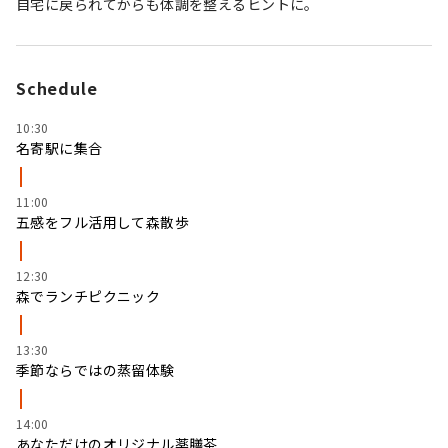
自宅に戻られてからも体調を整えるヒントに。
Schedule
10:30
名寄駅に集合
11:00
五感をフル活用して森散歩
12:30
森でランチピクニック
13:30
季節ならではの蒸留体験
14:00
あなただけのオリジナル薬膳茶