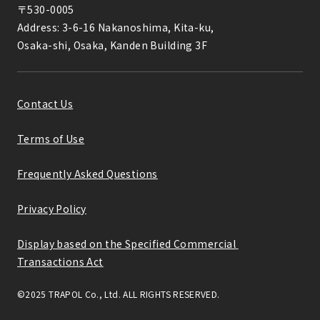
〒530-0005

Address: 3-6-16 Nakanoshima, Kita-ku,

Osaka-shi, Osaka, Kanden Building 3F
Contact Us
Terms of Use
Frequently Asked Questions
Privacy Policy
Display based on the Specified Commercial 
Transactions Act
©2025 TRAPOL Co., Ltd. ALL RIGHTS RESERVED.