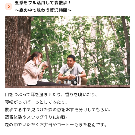
五感をフル活用して森散歩！

2
〜森の中で味わう贅沢時間〜
目をつぶって耳を澄ませたり、香りを嗅いだり、
寝転がってぼーっとしてみたり...
散歩する中で見つけた森の恵をおすそ分けしてもらい、
蒸留体験やスワッグ作りに挑戦。
森の中でいただくお弁当やコーヒーもまた格別です。