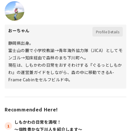
おーちゃん
Profile Details
静岡県出身。
富士山の麓で小学校教諭→青年海外協力隊（JICA）としてモ
ンゴル→知床経由で森林のまち下川町へ。
現在は、しもかわの日常をおすそわけする『ぐるっとしもか
わ』の運営兼ガイドをしながら、森の中に移動できるA-
Frame Cabinをセルフビルド中。
Recommended Here!
しもかわの日常を満喫！

1
〜個性豊かな下川人を紹介します〜