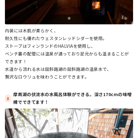
内装には⽊肌が柔らかく、
耐久性にも優れたウェスタンレッドシダーを使用。
ストーブはフィンランドのHALVIAを使用し、
ベンチ裏の配管には温泉が通っており足元からも温まることが
できます！
水道から流れる水は屈斜路湖の屈斜路湖の温泉水で、
贅沢なロウリュを味わうことができます。
摩周湖の伏流水の水風呂体験ができる。深さ170cmの味噌
3
樽でできてます！