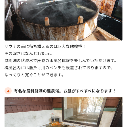
サウナの前に待ち構えるのは巨大な味噌樽！
その深さはなんと170cm。
摩周湖の伏流水で圧巻の水風呂体験を楽しんでいただけます。
樽風呂内には腰掛け用のベンチも設置されておりますので、
ゆっくりと寛ぐことができます。
有名な屈斜路湖の温泉浴。お肌がすべすべになります！
4