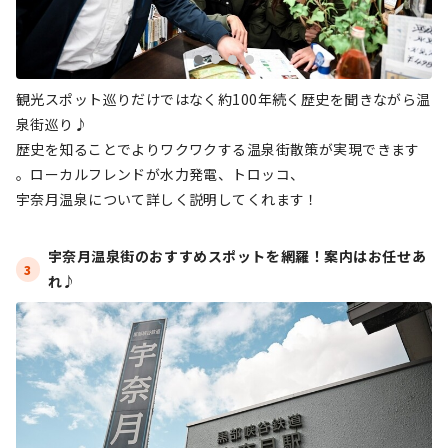
観光スポット巡りだけではなく約100年続く歴史を聞きながら温
泉街巡り♪
歴史を知ることでよりワクワクする温泉街散策が実現できます
。ローカルフレンドが水力発電、トロッコ、
宇奈月温泉について詳しく説明してくれます！
宇奈月温泉街のおすすめスポットを網羅！案内はお任せあ
3
れ♪