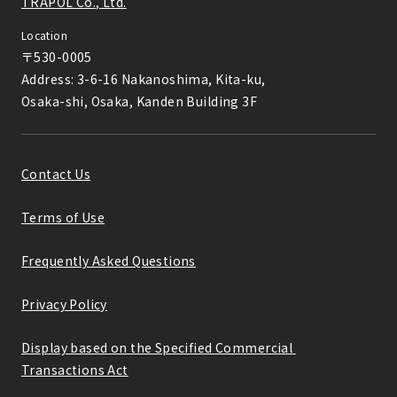
TRAPOL Co., Ltd.
Location
〒530-0005

Address: 3-6-16 Nakanoshima, Kita-ku,

Osaka-shi, Osaka, Kanden Building 3F
Contact Us
Terms of Use
Frequently Asked Questions
Privacy Policy
Display based on the Specified Commercial 
Transactions Act