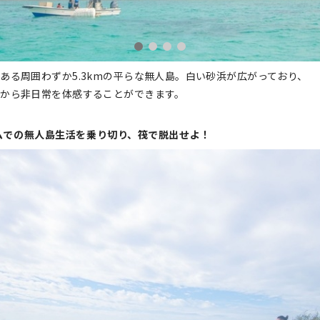
ある周囲わずか5.3kmの平らな無人島。白い砂浜が広がっており、
から非日常を体感することができます。
ムでの無人島生活を乗り切り、筏で脱出せよ！