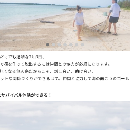
だけでも過酷な2泊3日、
で筏を作って脱出するには仲間との協力が必須になります。
無くなる無人島だからこそ、話し合い、助け合い、
ラットな関係づくりができるはず。仲間と協力して海の向こうのゴール
たサバイバル体験ができる！