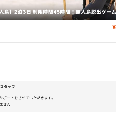
人島】2泊3日 制限時間45時間​！無人島脱出ゲー
¥
営スタッフ
サポートをさせていただきます。
ません