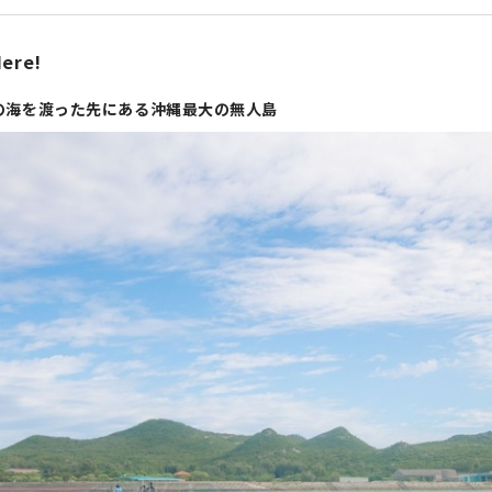
ere!
の海を渡った先にある沖縄最大の無人島