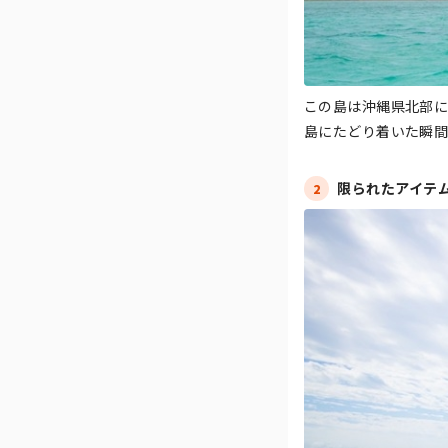
この島は沖縄県北部に
島にたどり着いた瞬間
限られたアイテ
2