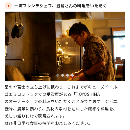
一流フレンチシェフ、豊島さんの料理をいただく
1
星のや富士の立ち上げに携わり、これまでボキューズドール、
ゴエミヨ３トックでの受賞暦がある「TOYOSHIMA」
のオーナーシェフの料理をいただくことができます。ジビエ、
養蜂、農業に携わり、食材の素材を活かした繊細な料理を、
美しい盛り付けで表現されます。
ぜひ非日常な食事の時間をお楽しみください。