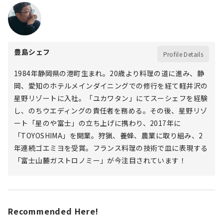
豊島シェフ
Profile Details
1984年静岡県の港町生まれ。20歳より料理の道に進み、静
岡、愛知のホテルメインダイニングでの修行を経て軽井沢の
星野リゾートに入社。「ユカワタン」にてスーシェフを経験
し、のちウエディングの責任者を務める。その後、星野リゾ
ート「星のや富士」の立ち上げに携わり、2017年に
「TOYOSHIMA」を開業。狩猟、養蜂、農業に取り組み、2
年連続ゴエミヨを受賞。フランス料理の技術で皿に表現する
「富士山麓ガストロノミー」が今注目されています！
Recommended Here!