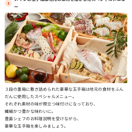
3
ー
３段の重箱に敷き詰められた豪華な玉手箱は地元の食材をふん
だんに使用したスペシャルメニュー。
それぞれ素材の味が際立つ味付けになっており、
繊細かつ豊かな味わいに。
豊島シェフのお料理説明を受けながら、
豪華な玉手箱を楽しみましょう。