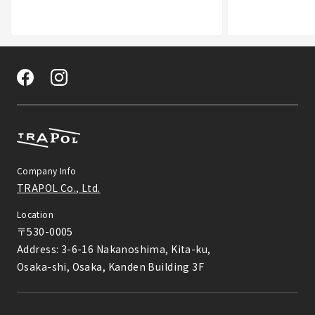
Company Info
TRAPOL Co., Ltd.
Location
〒530-0005

Address: 3-6-16 Nakanoshima, Kita-ku,

Osaka-shi, Osaka, Kanden Building 3F