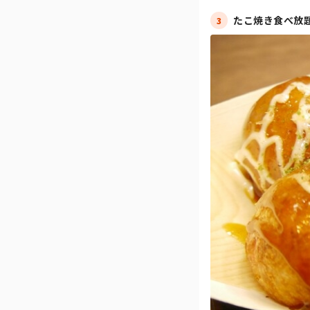
たこ焼き食べ放
3