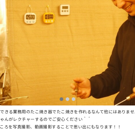
できる業務用のたこ焼き器でたこ焼きを作れるなんて他にはありません
ゃんがレクチャーするのでご安心ください＾＾
ころを写真撮影、動画撮影することで思い出にもなります！！