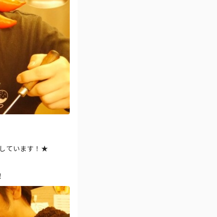
しています！★
！