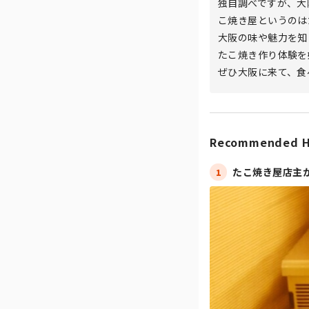
独自調べですが、大
こ焼き屋というのは
大阪の味や魅力を知
たこ焼き作り体験を
ぜひ大阪に来て、食
Recommended H
たこ焼き屋店主
1