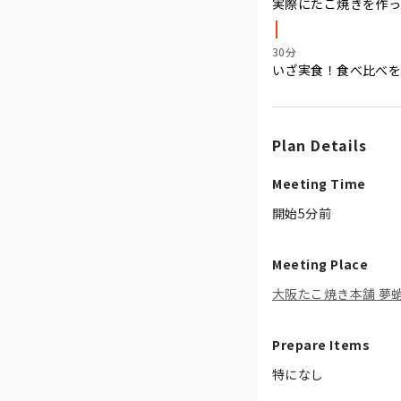
実際にたこ焼きを作っ
30分
いざ実食！食べ比べ
Plan Details
Meeting Time
開始5分前
Meeting Place
大阪たこ焼き本舗 夢
Prepare Items
特になし