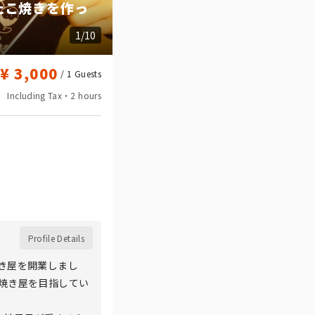
たこ焼きを作っ
1/10
¥ 3,000
/ 1
Guests
Including Tax・2 hours
Profile Details
き屋を開業しまし
焼き屋を目指してい