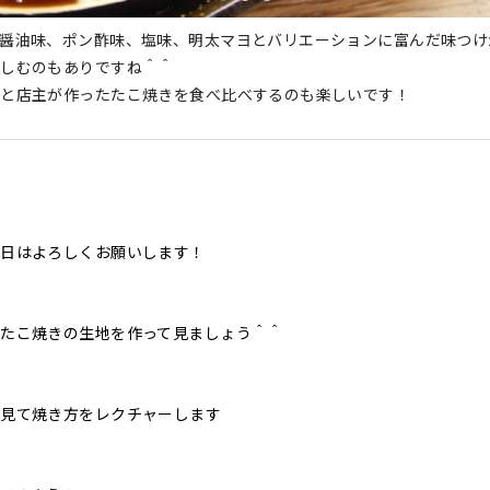
醤油味、ポン酢味、塩味、明太マヨとバリエーションに富んだ味つけが
しむのもありですね＾＾
きと店主が作ったたこ焼きを食べ比べするのも楽しいです！
今日はよろしくお願いします！
たこ焼きの生地を作って見ましょう＾＾
を見て焼き方をレクチャーします