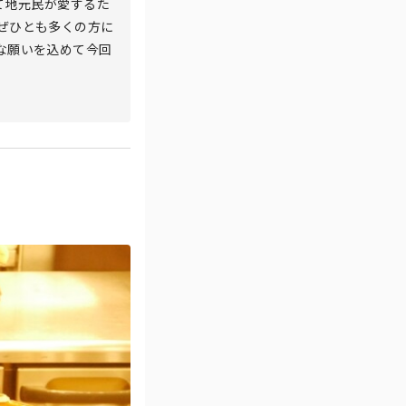
て地元民が愛するた
ぜひとも多くの方に
な願いを込めて今回