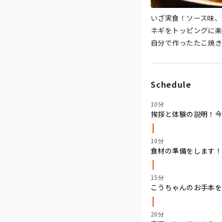
いざ実食！ソース味、
ネギをトッピングに楽
自分で作ったたこ焼
Schedule
10分
挨拶と体験の説明！
10分
食材の準備をします！
15分
こうちゃんのお手本
20分