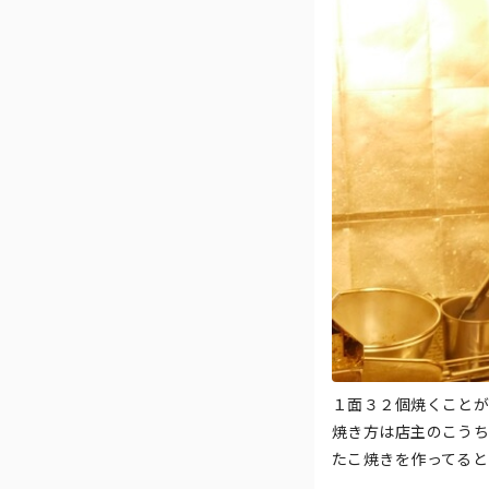
１面３２個焼くことが
焼き方は店主のこうち
たこ焼きを作ってると