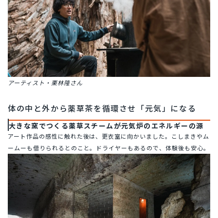
アーティスト・栗林隆さん
体の中と外から薬草茶を循環させ「元気」になる
大きな窯でつくる薬草スチームが元気炉のエネルギーの源
アート作品の感性に触れた後は、更衣室に向かいました。こしまきやム
ームーも借りられるとのこと。ドライヤーもあるので、体験後も安心。