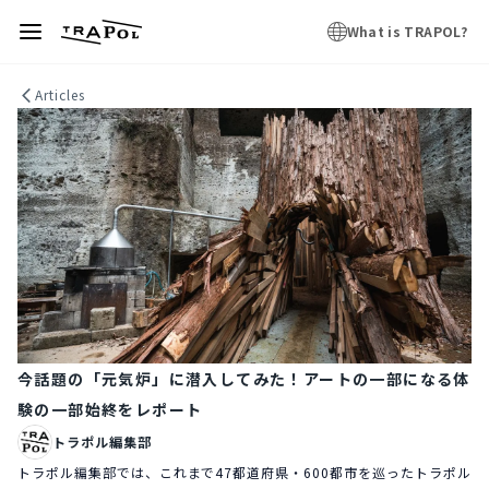
What is TRAPOL?
Articles
今話題の「元気炉」に潜入してみた！アートの一部になる体
験の一部始終をレポート
トラポル編集部
トラポル編集部では、これまで47都道府県・600都市を巡ったトラポル