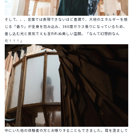
そして、、、言葉では表現できないほど豊潤で、大地のエネルギーを感
じる「香り」が全身を包み込み、360度ガラス張りになっているため、
差し込む光と蒸気でえも言われぬ美しい空間。「なんて幻想的なん
だ！！！」
中にいた他の体験者の方とお喋りすることもできました。耳を澄まして