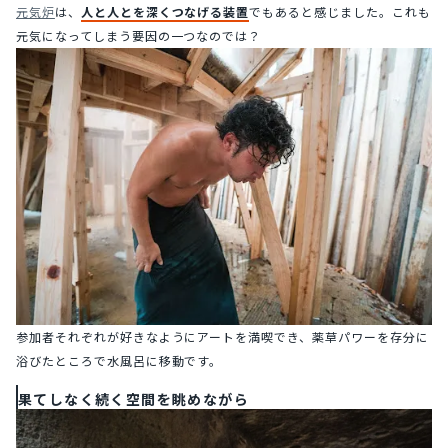
元気炉
は、
人と人とを深くつなげる装置
でもあると感じました。これも
元気になってしまう要因の一つなのでは？
参加者それぞれが好きなようにアートを満喫でき、薬草パワーを存分に
浴びたところで水風呂に移動です。
果てしなく続く空間を眺めながら