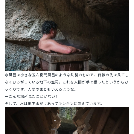
水風呂は小さな五右衛門風呂のような鉄製のもので、目線の先は果てし
なくひろがっている地下の空洞。これを人間が手で掘ったというからび
っくりです。人間の巣ともいえるような。
ーこんな場所見たことがない！
そして、水は地下水だけあってキンキンに冷えています。