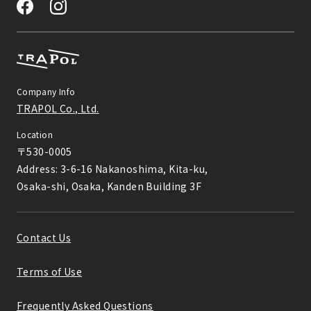
Company Info
TRAPOL Co., Ltd.
Location
〒530-0005

Address: 3-6-16 Nakanoshima, Kita-ku,

Osaka-shi, Osaka, Kanden Building 3F
Contact Us
Terms of Use
Frequently Asked Questions