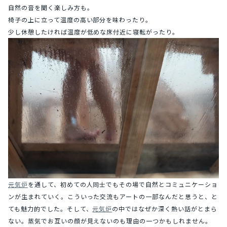
自然の音を聞く楽しみ方も。
椅子の上に立って温度の高い部分を味わったり。
少し休憩したければ温度が低めな床付近に寝転がったり。
元気炉
を通して、初めての人同士でもその場で自然とコミュニケーショ
ンが生まれていく。こういった交流もアートの一部なんだと思うと、と
ても魅力的でした。そして、
元気炉
の中ではなぜか深く熱い話がとまら
ない。蒸気でお互いの顔が見えないのも理由の一つかもしれません。