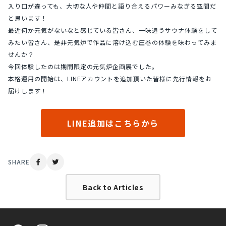
入り口が違っても、大切な人や仲間と語り合えるパワーみなぎる空間だ
と思います！
最近何か元気がないなと感じている皆さん、一味違うサウナ体験をして
みたい皆さん、是非元気炉で作品に溶け込む圧巻の体験を味わってみま
せんか？
今回体験したのは期間限定の元気炉企画展でした。
本格運用の開始は、LINEアカウントを追加頂いた皆様に先行情報をお
届けします！
LINE追加はこちらから
SHARE
Back to Articles