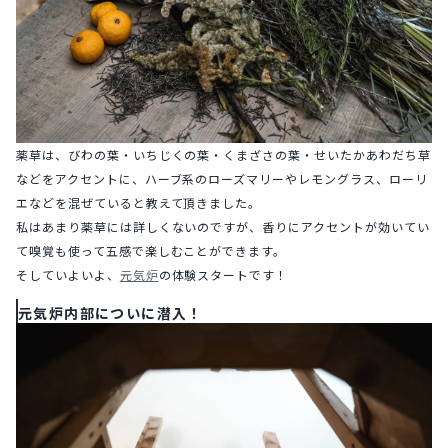
薬草は、びわの葉・いちじくの葉・くまざさの葉・せいたかあわだち草
などをアクセントに、ハーブ系のローズマリーやレモングラス、ローリ
エなどを混ぜていると教えて頂きました。
私はあまり薬草には詳しくないのですが、香りにアクセントが効いてい
て嗅覚も使って五感で楽しむことができます。
そしていよいよ、
元気炉
の体験スタートです！
元気炉内部についに潜入！