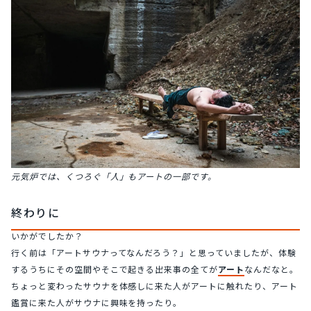
元気炉では、くつろぐ「人」もアートの一部です。
終わりに
いかがでしたか？
行く前は「アートサウナってなんだろう？」と思っていましたが、体験
するうちにその空間やそこで起きる出来事の全てが
アート
なんだなと。
ちょっと変わったサウナを体感しに来た人がアートに触れたり、アート
鑑賞に来た人がサウナに興味を持ったり。