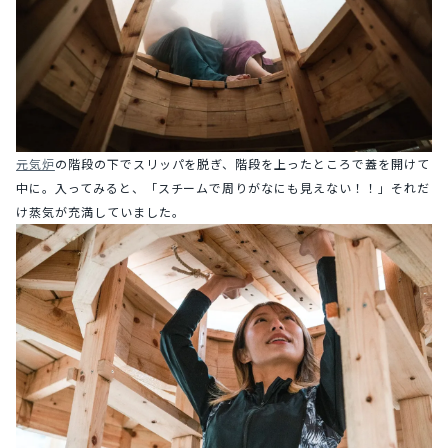
元気炉
の階段の下でスリッパを脱ぎ、階段を上ったところで蓋を開けて
中に。入ってみると、「スチームで周りがなにも見えない！！」それだ
け蒸気が充満していました。