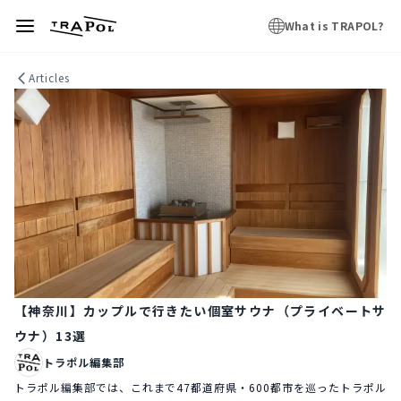
What is TRAPOL?
Articles
【神奈川】カップルで行きたい個室サウナ（プライベートサ
ウナ）13選
トラポル編集部
トラポル編集部では、これまで47都道府県・600都市を巡ったトラポル