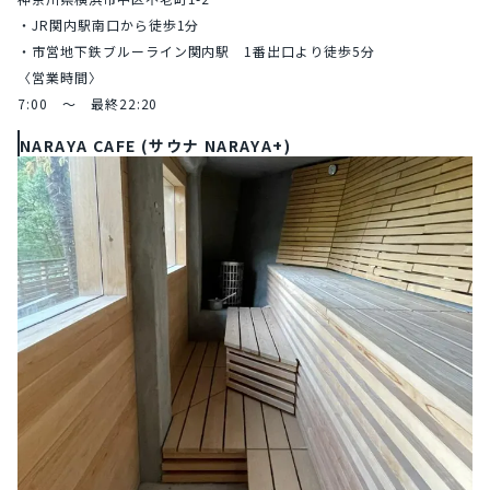
・JR関内駅南口から徒歩1分
・市営地下鉄ブルーライン関内駅　1番出口より徒歩5分
〈営業時間〉
7:00　～　最終22:20
NARAYA CAFE (サウナ NARAYA+)