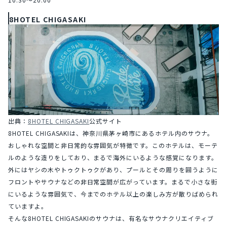
8HOTEL CHIGASAKI
出典：
8HOTEL CHIGASAKI
公式サイト
8HOTEL CHIGASAKIは、神奈川県茅ヶ崎市にあるホテル内のサウナ。
おしゃれな空間と非日常的な雰囲気が特徴です。このホテルは、モーテ
ルのような造りをしており、まるで海外にいるような感覚になります。
外にはヤシの木やトゥクトゥクがあり、プールとその周りを囲うように
フロントやサウナなどの非日常空間が広がっています。まるで小さな街
にいるような雰囲気で、今までのホテル以上の楽しみ方が散りばめられ
ていますよ。
そんな8HOTEL CHIGASAKIのサウナは、有名なサウナクリエイティブ