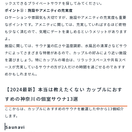
ックスできるプライベートサウナを探してみてください。
ポイント③：施設やアメニティの充実度
ロケーションや雰囲気も大切ですが、施設やアメニティの充実度も重要
なポイントです。アメニティに関しては、充実していればするほど荷物
も少なく済むので、気軽にデートを楽しめるというメリットがあります
よ。
施設に関しては、サウナ室の広さや温度調節、水風呂の清潔さなどサウ
ナによってさまざまな特徴があるので、カップルの好みにより近い施設
を選びましょう。特にカップルの場合は、リラックスペースや共有スペ
ースが充実しているサウナの方が2人だけの時間を過ごせるのでおすす
めかもしれません。
【2024最新】本当は教えたくない カップルにおす
すめの神奈川の個室サウナ13選
ここからは、カップルにおすすめのサウナを厳選した中から13個紹介
します。
Saunavi