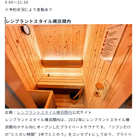
9:00～21:30
※予約状況により変動あり
レンブラントスタイル横浜関内
出典：
レンブラントスタイル横浜関内
公式サイト
レンブラントスタイル横浜関内は、2022年にレンブラントスタイル横
浜関内ホテル内にオープンしたプライベートサウナです。「ジブンだけ
の“ととのい時間” 3歩でととのう」をコンセプトにしており、プライベ