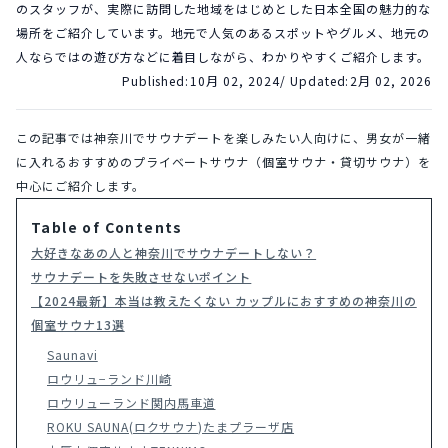
のスタッフが、実際に訪問した地域をはじめとした日本全国の魅力的な
場所をご紹介しています。地元で人気のあるスポットやグルメ、地元の
人ならではの遊び方などに着目しながら、わかりやすくご紹介します。
Published:
10月 02, 2024
/ Updated:
2月 02, 2026
この記事では神奈川でサウナデートを楽しみたい人向けに、男女が一緒
に入れるおすすめのプライベートサウナ（個室サウナ・貸切サウナ）を
中心にご紹介します。
Table of Contents
大好きなあの人と神奈川でサウナデートしない？
サウナデートを失敗させないポイント
【2024最新】本当は教えたくない カップルにおすすめの神奈川の
個室サウナ13選
Saunavi
ロウリュ−ランド川崎
ロウリューランド関内馬車道
ROKU SAUNA(ロクサウナ)たまプラーザ店