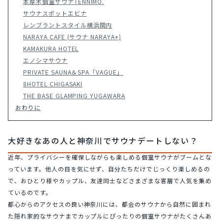
本厚木個室サウナTENNIMO.
サウナスポットエビナ
レンブラントスタイル横浜関内
NARAYA CAFE (サウナ NARAYA+)
KAMAKURA HOTEL
エノシマサウナ
PRIVATE SAUNA＆SPA「VAGUE」
8HOTEL CHIGASAKI
THE BASE GLAMPING YUGAWARA
おわりに
大好きなあの人と神奈川でサウナデートしない？
近年、プライバシーを確保しながらも楽しめる個室サウナがブームとな
っています。他人の目を気にせず、自分たちだけでじっくり楽しめるの
で、おひとり様やカップル、友達同士などさまざまな客層で人気を集め
ているのです。
都心からのアクセスの良い神奈川には、都会のサウナから自然に囲まれ
た隠れ家的なサウナまでカップルにぴったりの個室サウナがたくさんあ