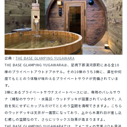
出典：
THE BASE GLAMPING YUGAWARA
THE BASE GLAMPING YUGAWARAは、足柄下郡湯河原町にある全10
棟のプライベートアウトドアホテル。その10棟のうち3棟に、滞在中何
度でもととのう体験が味わえるプライベートサウナが完備されていま
す。
3棟にあるプライベートサウナスイートベースには、専用のバレルサウ
ナ（樽型のサウナ）・水風呂・ウッドデッキが設置されているので、人
目を気にせずにカップルだけでととのう空間を満喫できますよ。こちら
のウッドデッキは天井が一面窓になっており、上から木漏れ日が差し込
む癒しの空間なので、さらにリラックス効果が高まりますよ。
THE BASE GLAMPING YUGAWARAでは、アメニティの充実ぶりも見逃