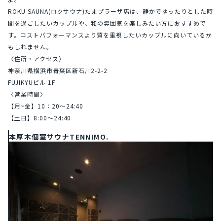
ROKU SAUNA(ロクサウナ)たまプラーザ店は、静かでゆったりとした時
間を過ごしたいカップルや、和の雰囲気を楽しみたい方におすすめで
す。コストパフォーマンスより質を重視したいカップルに向いているか
もしれません。
〈住所・アクセス〉
神奈川県横浜市青葉区新石川2-2-2
FUJIKYUビル 1F
〈営業時間〉
【月~金】10：20～24:40
【土日】8:00～24:40
本厚木個室サウナTENNIMO.