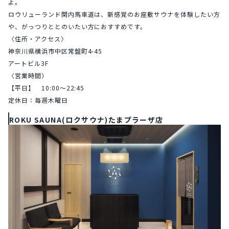
よ。
ロウリューランド関内馬車道は、新感覚のお座敷サウナを体験したい方
や、がっつりととのいたい方におすすめです。
〈住所・アクセス〉
神奈川県横浜市中区常盤町4-45
アートビル3F
〈営業時間〉
【平日】　10:00〜22:45
定休⽇：毎週⽊曜⽇
ROKU SAUNA(ロクサウナ)たまプラーザ店