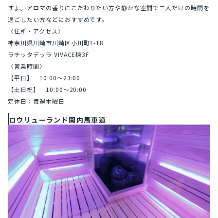
すよ。アロマの香りにこだわりたい方や静かな空間で二人だけの時間を
過ごしたい方などにおすすめです。
〈住所・アクセス〉
神奈川県川崎市川崎区⼩川町1-18
ラチッタデッラ VIVACE棟3F
〈営業時間〉
【平⽇】　10:00〜23:00
【⼟⽇祝】　10:00〜20:00
定休⽇：毎週⽊曜⽇
ロウリューランド関内馬車道