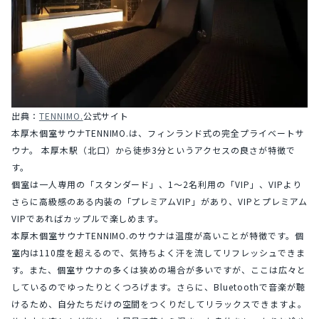
出典：
TENNIMO.
公式サイト
本厚木個室サウナTENNIMO.は、フィンランド式の完全プライベートサ
ウナ。 本厚木駅（北口）から徒歩3分というアクセスの良さが特徴で
す。
個室は一人専用の「スタンダード」、1〜2名利用の「VIP」、VIPより
さらに高級感のある内装の「プレミアムVIP」があり、VIPとプレミアム
VIPであればカップルで楽しめます。
本厚木個室サウナTENNIMO.のサウナは温度が高いことが特徴です。個
室内は110度を超えるので、気持ちよく汗を流してリフレッシュできま
す。また、個室サウナの多くは狭めの場合が多いですが、ここは広々と
しているのでゆったりとくつろげます。さらに、Bluetoothで音楽が聴
けるため、自分たちだけの空間をつくりだしてリラックスできますよ。