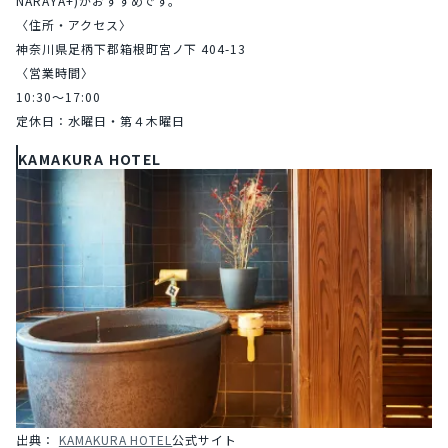
NARAYA+)がおすすめです。
〈住所・アクセス〉
神奈川県足柄下郡箱根町宮ノ下 404-13
〈営業時間〉
10:30〜17:00
定休日：水曜日・第４木曜日
KAMAKURA HOTEL
出典： 
KAMAKURA HOTEL
公式サイト