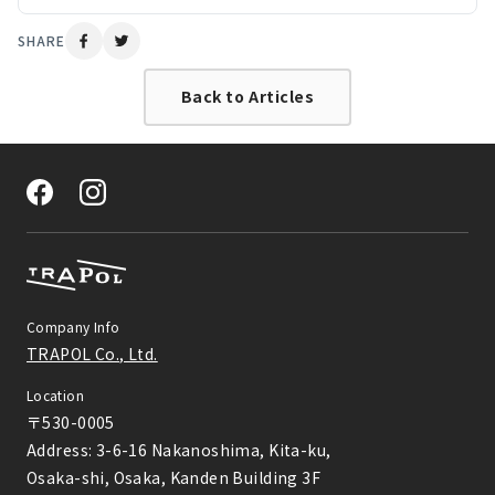
ライベートサウナ（個室サウナ・貸切サウナ）からサウナ付きホテ
ルまで、旅先で行きたい全国のサウナを14個厳選してご紹介しま
SHARE
す。
Back to Articles
Company Info
TRAPOL Co., Ltd.
Location
〒530-0005

Address: 3-6-16 Nakanoshima, Kita-ku,

Osaka-shi, Osaka, Kanden Building 3F