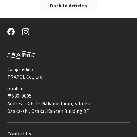
Back to Articles
Company Info
TRAPOL Co., Ltd.
Location
〒530-0005

Address: 3-6-16 Nakanoshima, Kita-ku,

Osaka-shi, Osaka, Kanden Building 3F
Contact Us