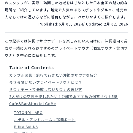
のスタッフが、実際に訪問した地域をはじめとした日本全国の魅力的な
場所をご紹介しています。地元で人気のあるスポットやグルメ、地元の
人ならではの遊び方などに着目しながら、わかりやすくご紹介します。
Published:
6月 09, 2024
/ Updated:
2月 02, 2026
この記事では沖縄でサウナデートを楽しみたい人向けに、沖縄県内で男
女が一緒に入れるおすすめのプライベートサウナ（個室サウナ・貸切サ
ウナ）を中心にご紹介します。
Table of Contents
カップル必見！旅行で行きたい沖縄のサウナを紹介
今さら聞けないプライベートサウナとは？
サウナデートで失敗しないサウナの選び方
2人だけの空間を楽しみたい！沖縄でおすすめの個室サウナ5選
Cafe&Bar&Hostel GoMe
TOTONOI LABO
ホテル・アンドルームス那覇ポート
BUNA SAUNA