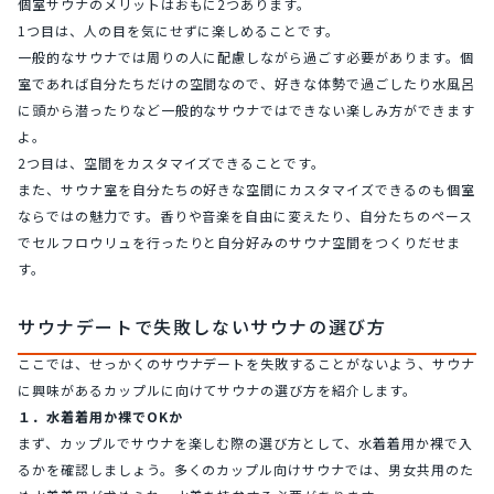
個室サウナのメリットはおもに2つあります。
1つ目は、人の目を気にせずに楽しめることです。
一般的なサウナでは周りの人に配慮しながら過ごす必要があります。個
室であれば自分たちだけの空間なので、好きな体勢で過ごしたり水風呂
に頭から潜ったりなど一般的なサウナではできない楽しみ方ができます
よ。
2つ目は、空間をカスタマイズできることです。
また、サウナ室を自分たちの好きな空間にカスタマイズできるのも個室
ならではの魅力です。香りや音楽を自由に変えたり、自分たちのペース
でセルフロウリュを行ったりと自分好みのサウナ空間をつくりだせま
す。
サウナデートで失敗しないサウナの選び方
ここでは、せっかくのサウナデートを失敗することがないよう、サウナ
に興味があるカップルに向けてサウナの選び方を紹介します。
１．水着着用か裸でOKか
まず、カップルでサウナを楽しむ際の選び方として、水着着用か裸で入
るかを確認しましょう。多くのカップル向けサウナでは、男女共用のた