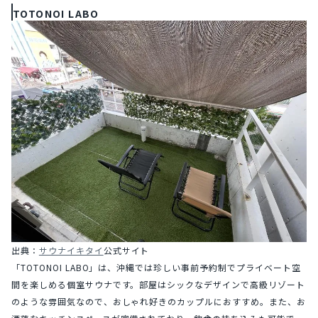
TOTONOI LABO
出典：
サウナイキタイ
公式サイト
「TOTONOI LABO」は、沖縄では珍しい事前予約制でプライベート空
間を楽しめる個室サウナです。部屋はシックなデザインで高級リゾート
のような雰囲気なので、おしゃれ好きのカップルにおすすめ。また、お