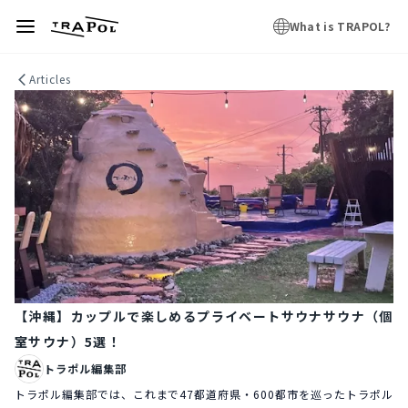
What is TRAPOL?
Articles
【沖縄】カップルで楽しめるプライベートサウナサウナ（個
室サウナ）5選！
トラポル編集部
トラポル編集部では、これまで47都道府県・600都市を巡ったトラポル