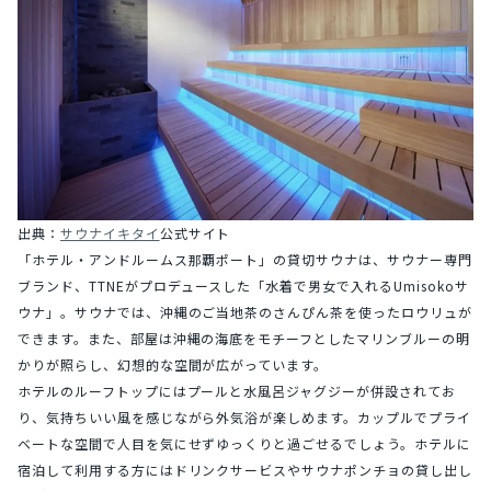
出典：
サウナイキタイ
公式サイト
「ホテル・アンドルームス那覇ポート」の貸切サウナは、サウナー専門
ブランド、TTNEがプロデュースした「水着で男女で入れるUmisokoサ
ウナ」。サウナでは、沖縄のご当地茶のさんぴん茶を使ったロウリュが
できます。また、部屋は沖縄の海底をモチーフとしたマリンブルーの明
かりが照らし、幻想的な空間が広がっています。
ホテルのルーフトップにはプールと水風呂ジャグジーが併設されてお
り、気持ちいい風を感じながら外気浴が楽しめます。カップルでプライ
ベートな空間で人目を気にせずゆっくりと過ごせるでしょう。ホテルに
宿泊して利用する方にはドリンクサービスやサウナポンチョの貸し出し